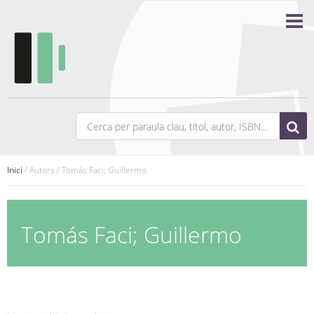
Inici
/ Autors / Tomás Faci; Guillermo
Tomás Faci; Guillermo