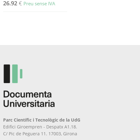
26.92
€
Preu sense IVA
Parc Científic i Tecnològic de la UdG
Edifici Giroempren - Despatx A1.18.
C/ Pic de Peguera 11. 17003, Girona