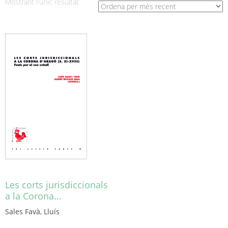
Mostrant l'únic resultat
Les corts jurisdiccionals
a la Corona…
Sales Favà, Lluís