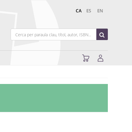
CA
ES
EN