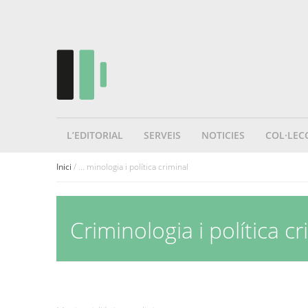
L’EDITORIAL
SERVEIS
NOTICIES
COL·LEC
Inici
/ ... minologia i política criminal
Criminologia i política cr