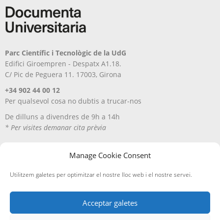
Parc Científic i Tecnològic de la UdG
Edifici Giroempren - Despatx A1.18.
C/ Pic de Peguera 11. 17003, Girona
+34 902 44 00 12
Per qualsevol cosa no dubtis a trucar-nos
De dilluns a divendres de 9h a 14h
* Per visites demanar cita prèvia
Manage Cookie Consent
Utilitzem galetes per optimitzar el nostre lloc web i el nostre servei.
Acceptar galetes