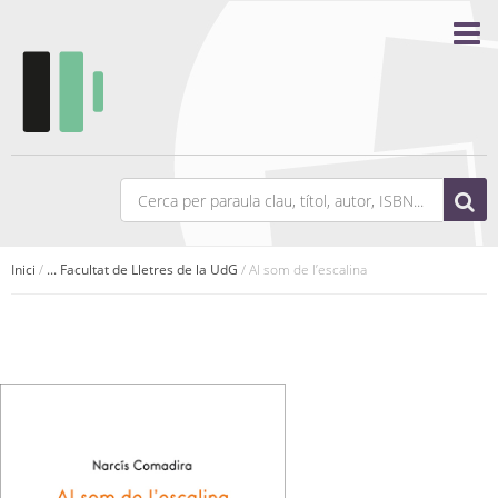
Inici
/
... Facultat de Lletres de la UdG
/ Al som de l’escalina