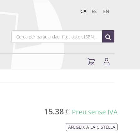
CA
ES
EN
15.38
€
Preu sense IVA
AFEGEIX A LA CISTELLA