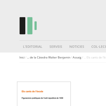
L’EDITORIAL
SERVEIS
NOTICIES
COL·LEC
Inici
/
... de la Càtedra Walter Benjamin
/
Assaig
/ ... Els cants de l