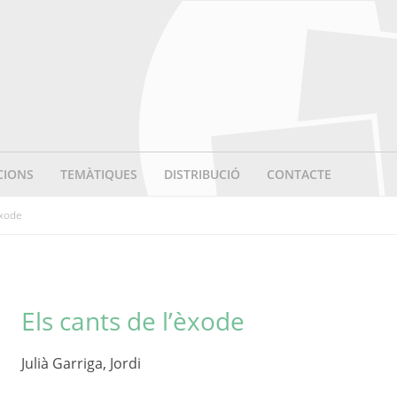
CIONS
TEMÀTIQUES
DISTRIBUCIÓ
CONTACTE
’èxode
Els cants de l’èxode
Julià Garriga, Jordi