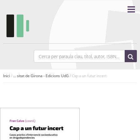
Inici
/
... sitat de Girona - Edicions UdG
/ Cap a un futur incert