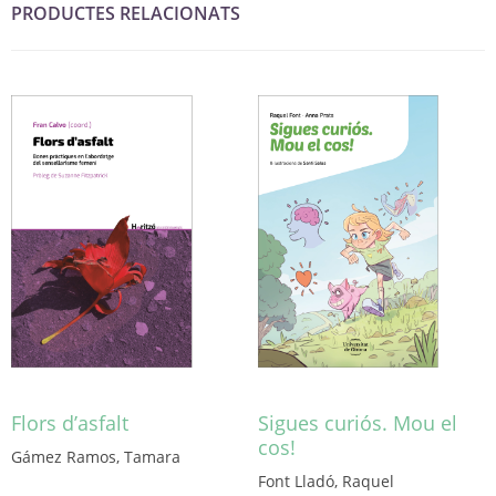
PRODUCTES RELACIONATS
Flors d’asfalt
Sigues curiós. Mou el
cos!
Gámez Ramos, Tamara
Font Lladó, Raquel