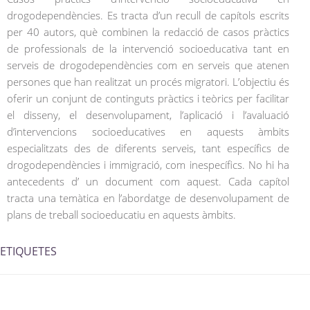
drogodependències. Es tracta d’un recull de capítols escrits
per 40 autors, què combinen la redacció de casos pràctics
de professionals de la intervenció socioeducativa tant en
serveis de drogodependències com en serveis que atenen
persones que han realitzat un procés migratori. L’objectiu és
oferir un conjunt de continguts pràctics i teòrics per facilitar
el disseny, el desenvolupament, l’aplicació i l’avaluació
d’intervencions socioeducatives en aquests àmbits
especialitzats des de diferents serveis, tant específics de
drogodependències i immigració, com inespecífics. No hi ha
antecedents d’ un document com aquest. Cada capítol
tracta una temàtica en l’abordatge de desenvolupament de
plans de treball socioeducatiu en aquests àmbits​.
ETIQUETES