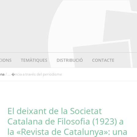
CIONS
TEMÀTIQUES
DISTRIBUCIÓ
CONTACTE
ana
/ ... �ncia a través del periodisme
El deixant de la Societat
Catalana de Filosofia (1923) a
la «Revista de Catalunya»: una