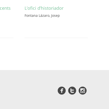
-cents
L’ofici d’historiador
Fontana Lázaro, Josep