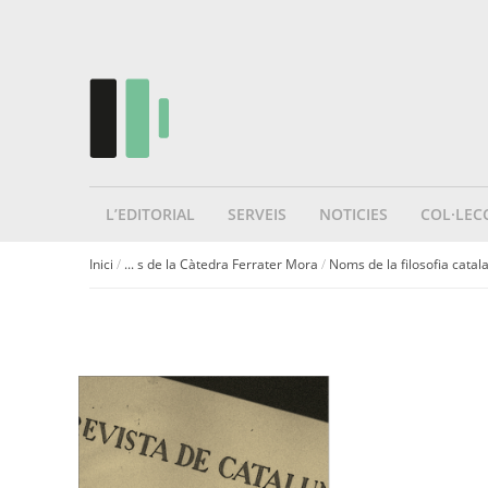
L’EDITORIAL
SERVEIS
NOTICIES
COL·LEC
Inici
/
... s de la Càtedra Ferrater Mora
/
Noms de la filosofia catal