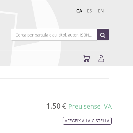
CA
ES
EN
1.50
€
Preu sense IVA
AFEGEIX A LA CISTELLA