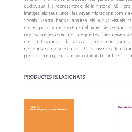
audiovisual i la representació de la història. nEl llib
imatges, els seus usos i les seves migracions com a e
Shoah. D’altra banda, analitza els arxius visuals r
contemporània de la víctima i el paper del testimoni 
relat sobre l’esdeveniment.nAquestes línies neixen d
com a testimonis del passat, sinó també com a a
generadores de pensament i transmissores de memòri
passat alhora que el fabriquen, tot atribuint-li les form
PRODUCTES RELACIONATS