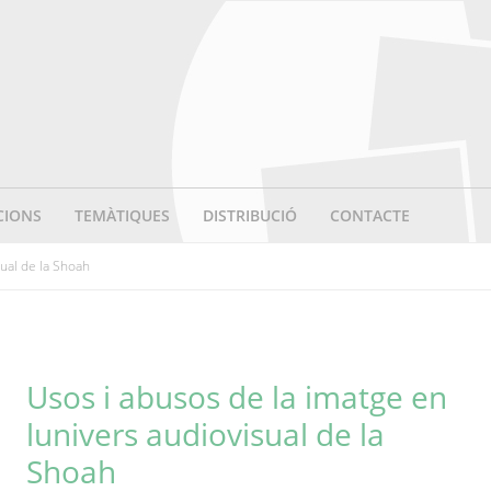
CIONS
TEMÀTIQUES
DISTRIBUCIÓ
CONTACTE
sual de la Shoah
Usos i abusos de la imatge en
lunivers audiovisual de la
Shoah