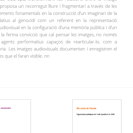
re proposa un recorregut lliure i fragmentari a través de les
lements fonamentals en la construcció d’un imaginari de la
elatius al genocidi com un referent en la representació
audiovisual en la configuració d’una memòria pública i d’un
e la ferma convicció que cal pensar les imatges, no només
gents performatius capaços de rearticular-lo, com a
a. Les imatges audiovisuals documenten i enregistren el
es que el faran visible. nn