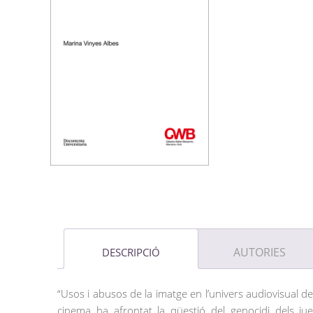
AUTORIES
DESCRIPCIÓ
“Usos i abusos de la imatge en l’univers audiovisual de
cinema ha afrontat la qüestió del genocidi dels jue