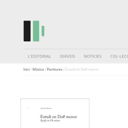
L’EDITORIAL
SERVEIS
NOTICIES
COL·LEC
Inici
/
Música
/
Partitures
/ Estudi en Do# menor