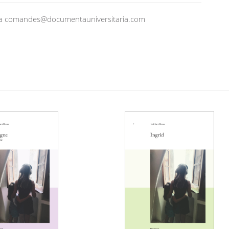
ió a comandes@documentauniversitaria.com