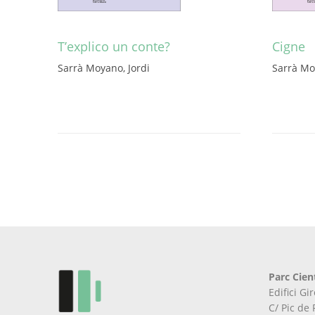
T’explico un conte?
Cigne
Sarrà Moyano, Jordi
Sarrà Mo
Parc Cien
Edifici G
C/ Pic de