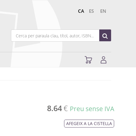
CA
ES
EN
8.64
€
Preu sense IVA
AFEGEIX A LA CISTELLA