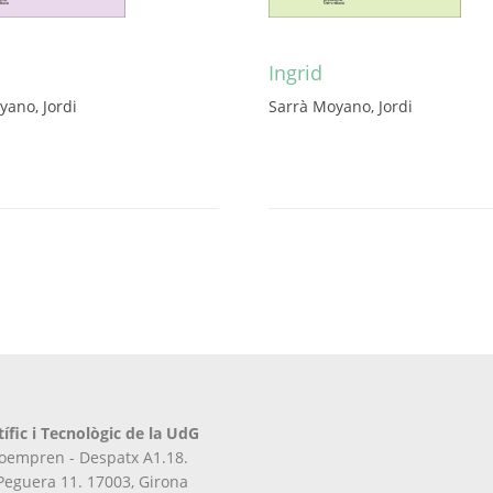
Ingrid
yano, Jordi
Sarrà Moyano, Jordi
tífic i Tecnològic de la UdG
iroempren - Despatx A1.18.
 Peguera 11. 17003, Girona