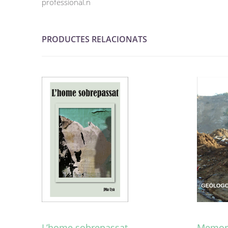
professional.n
PRODUCTES RELACIONATS
L’home sobrepassat
Memori