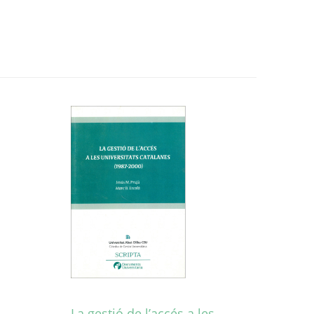
La gestió de l’accés a les…