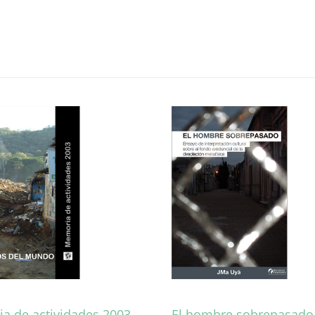
a de actividades 2003
El hombre sobrepasado