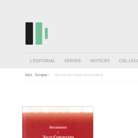
L’EDITORIAL
SERVEIS
NOTICIES
COL·LEC
Inici
/
Scripta
/ ... nfermeria i salut comunitària