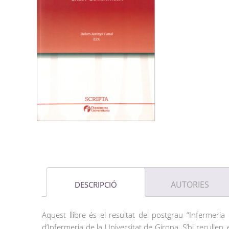
AUTORIES
DESCRIPCIÓ
Aquest llibre és el resultat del postgrau “Infermeria 
d’Infermeria de la Universitat de Girona. S’hi recullen