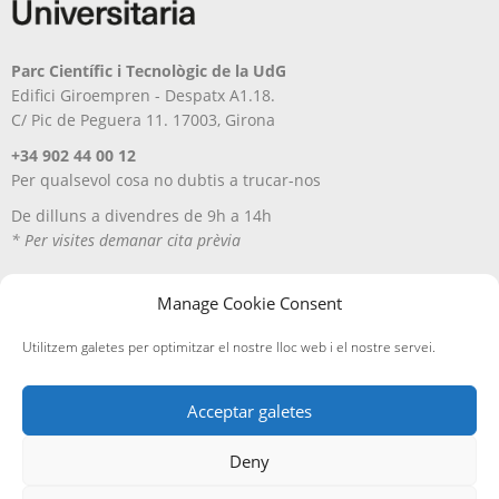
Parc Científic i Tecnològic de la UdG
Edifici Giroempren - Despatx A1.18.
C/ Pic de Peguera 11. 17003, Girona
+34 902 44 00 12
Per qualsevol cosa no dubtis a trucar-nos
De dilluns a divendres de 9h a 14h
* Per visites demanar cita prèvia
Manage Cookie Consent
Utilitzem galetes per optimitzar el nostre lloc web i el nostre servei.
Acceptar galetes
Deny
Avís Legal
Política de privacitat
Política de cookies
Entregues i devolucions