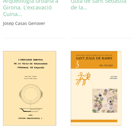
Arqueologia urbana a
Guia de Sant Sebastià
Girona. L’excavació
de la…
Cuina…
Josep Casas Genover