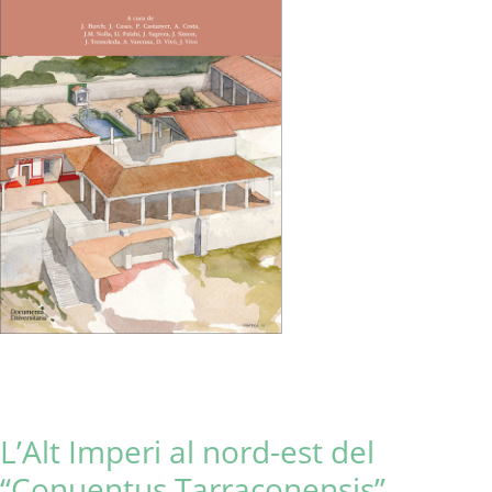
L’Alt Imperi al nord-est del
“Conuentus Tarraconensis”