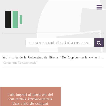
Inici
/
... ia de la Universitat de Girona
/
De l'oppidum a la civitas
/ ...
“Conuentus Tarraconensis”