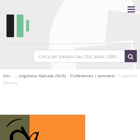
Inici
/
... Lingüística Aplicada (IULA)
/
Conferències i seminaris
/ Lingüística
Aplicada