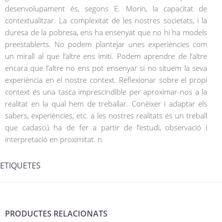
desenvolupament és, segons E. Morin, la capacitat de
contextualitzar. La complexitat de les nostres societats, i la
duresa de la pobresa, ens ha ensenyat que no hi ha models
preestablerts. No podem plantejar unes experiències com
un mirall al que l’altre ens imiti. Podem aprendre de l’altre
encara que l’altre no ens pot ensenyar si no situem la seva
experiència en el nostre context. Reflexionar sobre el propi
context és una tasca imprescindible per aproximar-nos a la
realitat en la qual hem de treballar. Conèixer i adaptar els
sabers, experiències, etc. a les nostres realitats és un treball
que cadascú ha de fer a partir de l’estudi, observació i
interpretació en proximitat. n
ETIQUETES
PRODUCTES RELACIONATS