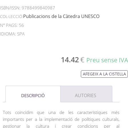
ISBN/ISSN:
9788499840987
Publicacions de la Càtedra UNESCO
COL·LECCIÓ:
N° PAGS: 56
IDIOMA: SPA
14.42
€
Preu sense IVA
AFEGEIX A LA CISTELLA
AUTORIES
DESCRIPCIÓ
Tots coincidim que una de les característiques més
importants per a la implementació de polítiques culturals,
gestionar la cultura i crear condicions per al