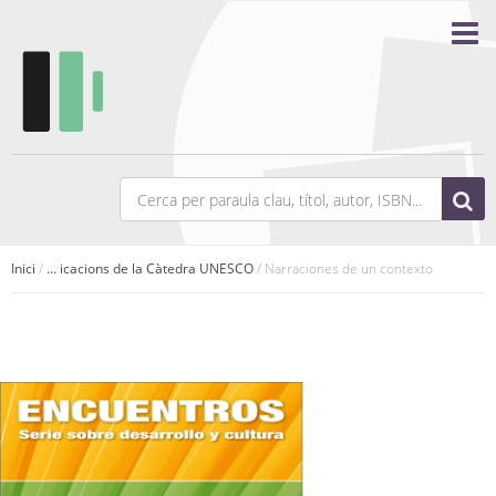
Inici
/
... icacions de la Càtedra UNESCO
/ Narraciones de un contexto