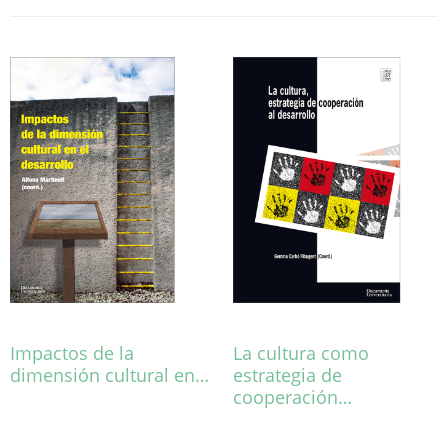
Impactos de la
La cultura como
dimensión cultural en…
estrategia de
cooperación…
Aquest
producte
Aquest