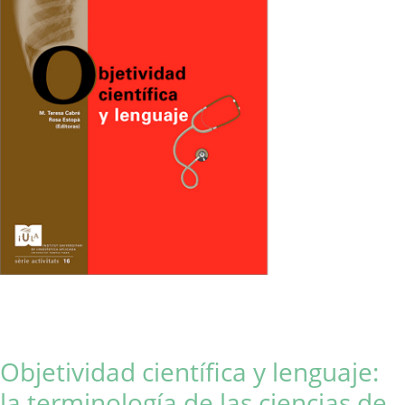
Objetividad científica y lenguaje:
la terminología de las ciencias de