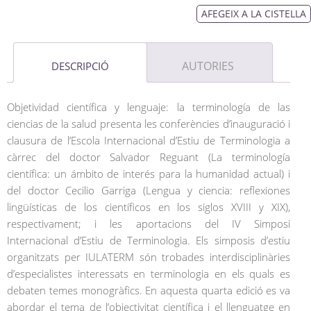
AFEGEIX A LA CISTELLA
AUTORIES
DESCRIPCIÓ
Objetividad científica y lenguaje: la terminología de las
ciencias de la salud presenta les conferències d’inauguració i
clausura de l’Escola Internacional d’Estiu de Terminologia a
càrrec del doctor Salvador Reguant (La terminología
científica: un ámbito de interés para la humanidad actual) i
del doctor Cecilio Garriga (Lengua y ciencia: reflexiones
lingüísticas de los científicos en los siglos XVIII y XIX),
respectivament; i les aportacions del IV Simposi
Internacional d’Estiu de Terminologia. Els simposis d’estiu
organitzats per IULATERM són trobades interdisciplinàries
d’especialistes interessats en terminologia en els quals es
debaten temes monogràfics. En aquesta quarta edició es va
abordar el tema de l’objectivitat científica i el llenguatge en