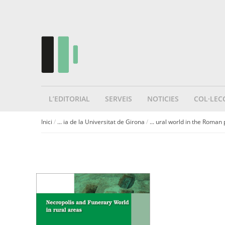
L’EDITORIAL
SERVEIS
NOTICIES
COL·LEC
Inici
/
... ia de la Universitat de Girona
/
... ural world in the Roman