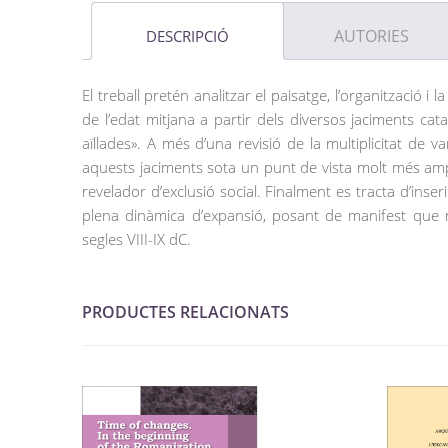
AUTORIES
DESCRIPCIÓ
El treball pretén analitzar el paisatge, l’organització i la
de l’edat mitjana a partir dels diversos jaciments c
aïllades». A més d’una revisió de la multiplicitat d
aquests jaciments sota un punt de vista molt més amp
revelador d’exclusió social. Finalment es tracta d’inse
plena dinàmica d’expansió, posant de manifest que 
segles VIII-IX dC.
PRODUCTES RELACIONATS