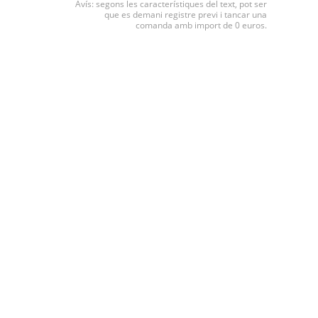
Avís: segons les característiques del text, pot ser
que es demani registre previ i tancar una
comanda amb import de 0 euros.