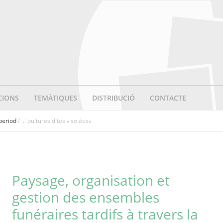
CIONS
TEMÀTIQUES
DISTRIBUCIÓ
CONTACTE
 period
/ ... ́pultures dites «isolées»
Paysage, organisation et
gestion des ensembles
funéraires tardifs à travers la