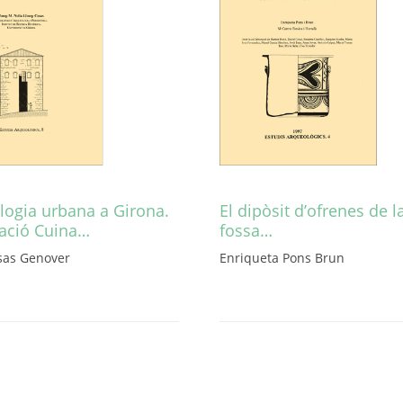
logia urbana a Girona.
El dipòsit d’ofrenes de l
vació Cuina…
fossa…
sas Genover
Enriqueta Pons Brun