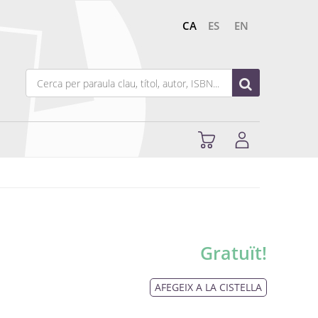
CA
ES
EN
Gratuït!
AFEGEIX A LA CISTELLA