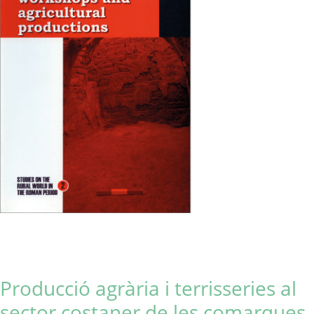
Producció agrària i terrisseries al
sector costaner de les comarques