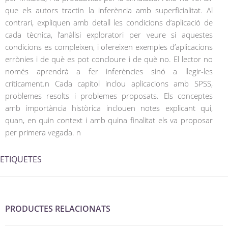
que els autors tractin la inferència amb superficialitat. Al
contrari, expliquen amb detall les condicions d’aplicació de
cada tècnica, l’anàlisi exploratori per veure si aquestes
condicions es compleixen, i ofereixen exemples d’aplicacions
errònies i de què es pot concloure i de què no. El lector no
només aprendrà a fer inferències sinó a llegir-les
críticament.n Cada capítol inclou aplicacions amb SPSS,
problemes resolts i problemes proposats. Els conceptes
amb importància històrica inclouen notes explicant qui,
quan, en quin context i amb quina finalitat els va proposar
per primera vegada. n
ETIQUETES
PRODUCTES RELACIONATS