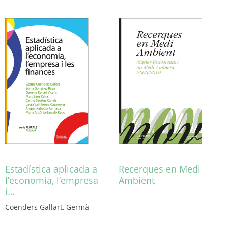
Estadística aplicada a
Recerques en Medi
l’economia, l’empresa
Ambient
i…
Coenders Gallart, Germà
Aquest