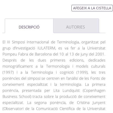
AFEGEIX A LA CISTELLA
AUTORIES
DESCRIPCIÓ
El III Simposi Internacional de Terminologia, organitzat pel
grup d’investigació IULATERM, es va fer a la Universitat
Pompeu Fabra de Barcelona del 10 al 13 de juny del 2001.
Després de les dues primeres edicions, dedicades
monogràficament a la Termonologia i models culturals
(1997) i a la Terminologia i cognició (1999), les tres
ponències del simposi se centren en l’anàlisi de les Fonts de
coneixement especialitzat i la terminologia. La primera
ponència, presentada per Lita Lundquist (Copenhagen
Business School) tracta sobre la producció de coneixement
especialitzat. La segona ponència, de Cristina Junyent
(Observatori de la Comunicació Científica de la Universitat