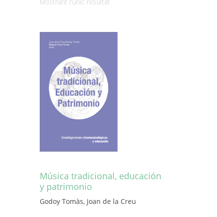
Mostrant l'únic resultat
Música tradicional, educación
y patrimonio
Godoy Tomàs, Joan de la Creu