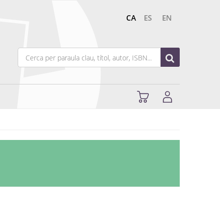
CA
ES
EN