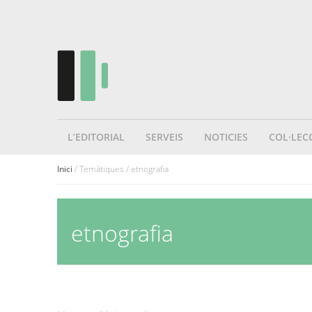
L’EDITORIAL
SERVEIS
NOTICIES
COL·LEC
Inici
/ Temàtiques / etnografia
etnografia