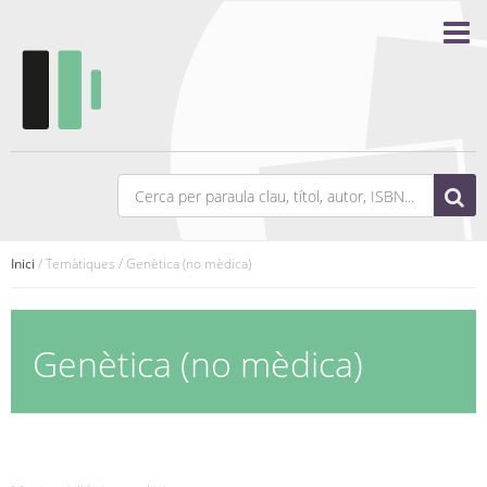
Inici
/ Temàtiques / Genètica (no mèdica)
Genètica (no mèdica)