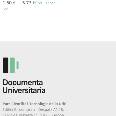
1.50
€
-
5.77
€
Preu sense
IVA
Aquest
producte
té
diverses
variants.
Les
opcions
es
poden
triar
a
la
pàgina
del
producte
Parc Científic i Tecnològic de la UdG
Edifici Giroempren - Despatx A1.18.
C/ Pic de Peguera 11. 17003, Girona