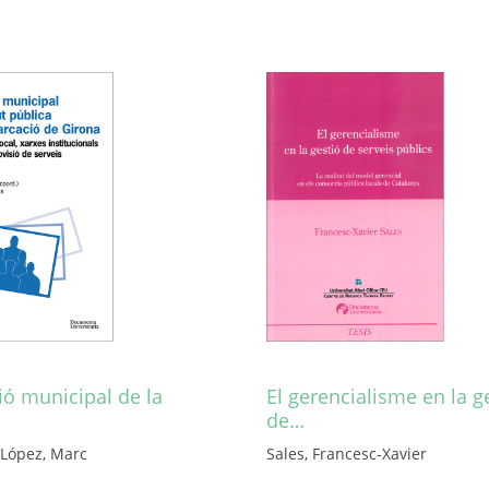
ió municipal de la
El gerencialisme en la g
de…
 López, Marc
Sales, Francesc-Xavier