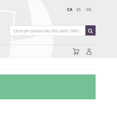
CA
ES
EN