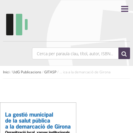
Inici
/
UdG Publicacions
/
GITASP
/ ... ica a la demarcació de Girona