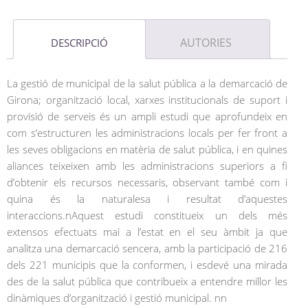
AUTORIES
DESCRIPCIÓ
La gestió de municipal de la salut pública a la demarcació de
Girona; organització local, xarxes institucionals de suport i
provisió de serveis és un ampli estudi que aprofundeix en
com s’estructuren les administracions locals per fer front a
les seves obligacions en matèria de salut pública, i en quines
aliances teixeixen amb les administracions superiors a fi
d’obtenir els recursos necessaris, observant també com i
quina és la naturalesa i resultat d’aquestes
interaccions.nAquest estudi constitueix un dels més
extensos efectuats mai a l’estat en el seu àmbit ja que
analitza una demarcació sencera, amb la participació de 216
dels 221 municipis que la conformen, i esdevé una mirada
des de la salut pública que contribueix a entendre millor les
dinàmiques d’organització i gestió municipal. nn