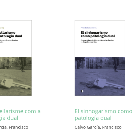
sellarisme com a
El sinhogarismo como
ia dual
patología dual
cía, Francisco
Calvo García, Francisco