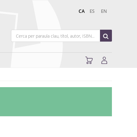
CA
ES
EN