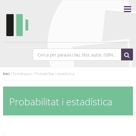
Inici
/ Temàtiques / Probabilitat i estadística
Probabilitat i estadística