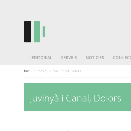
L’EDITORIAL
SERVEIS
NOTICIES
COL·LEC
Inici
/ Autors / Juvinyà i Canal, Dolors
Juvinyà i Canal, Dolors