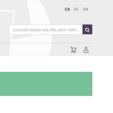
CA
ES
EN