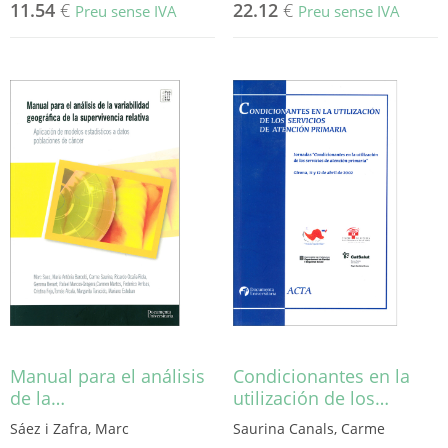
11.54
€
22.12
€
Preu sense IVA
Preu sense IVA
Manual para el análisis
Condicionantes en la
de la…
utilización de los…
Sáez i Zafra, Marc
Saurina Canals, Carme