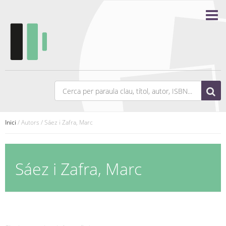
Inici
/ Autors / Sáez i Zafra, Marc
Sáez i Zafra, Marc