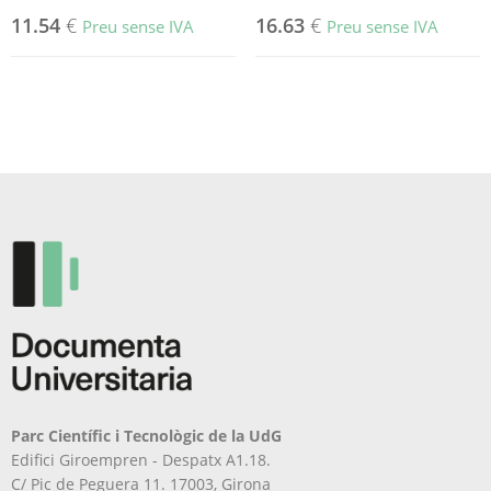
11.54
€
16.63
€
Preu sense IVA
Preu sense IVA
Parc Científic i Tecnològic de la UdG
Edifici Giroempren - Despatx A1.18.
C/ Pic de Peguera 11. 17003, Girona