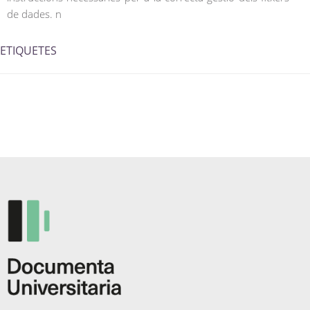
de dades. n
ETIQUETES