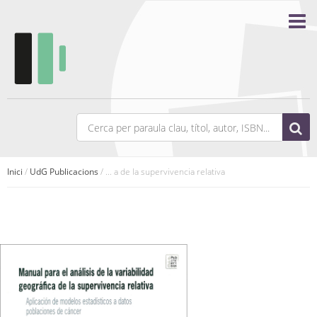
Inici
/
UdG Publicacions
/ ... a de la supervivencia relativa