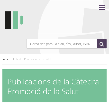
Inici
/ ... Càtedra Promoció de la Salut
Publicacions de la Càtedra
Promoció de la Salut