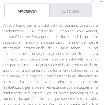
de 0 euros.
AUTORIES
DESCRIPCIÓ
L’alfabetització per a la salut està estretament vinculada a
l’alfabetització i a l’educació. Comporta coneixement,
motivació i competència per a poder formar judicis i prendre
decisions en relació a la nostra salut i la salut del nostre
entorn.nEls professionals de la salut tenen un rol
fonamental per aconseguir augmentar els coneixements, la
motivació i la competència en relació a la salut dels usuaris i
dels pacients.nAquesta guia va dirigida als professionals de
la salut, per a transmetre’ls els fonaments del que és, per a
què serveix, què engloba, i com es treballa en alfabetització
en salut. La guia exposa les principals definicions de
l’alfabetització per a la salut, els estàndards i pràctiques en la
comunicació oral, escrita i en les noves tecnologies de la
comunicació, que s’ha observat que són efectives en salut.
En els seus darrers apartats s’exposa el coneixement actual