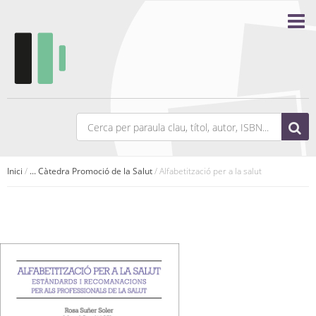
Inici
/
... Càtedra Promoció de la Salut
/ Alfabetització per a la salut