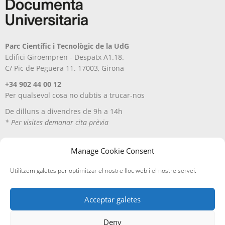
Parc Científic i Tecnològic de la UdG
Edifici Giroempren - Despatx A1.18.
C/ Pic de Peguera 11. 17003, Girona
+34 902 44 00 12
Per qualsevol cosa no dubtis a trucar-nos
De dilluns a divendres de 9h a 14h
* Per visites demanar cita prèvia
Manage Cookie Consent
Utilitzem galetes per optimitzar el nostre lloc web i el nostre servei.
Acceptar galetes
Deny