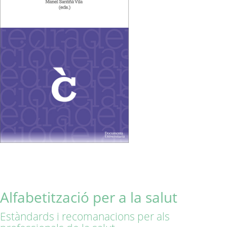
Alfabetització per a la salut
Estàndards i recomanacions per als