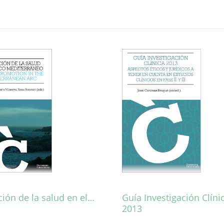
ión de la salud en el…
Guía Investigación Clíni
2013
Aquest