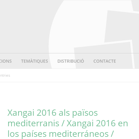
CIONS
TEMÀTIQUES
DISTRIBUCIÓ
CONTACTE
untries
Xangai 2016 als països
mediterranis / Xangai 2016 en
los países mediterráneos /