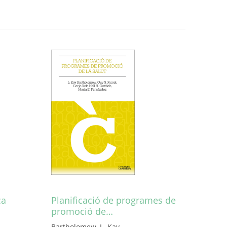
ca
Planificació de programes de
promoció de…
Bartholomew, L. Kay