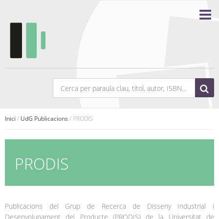
Inici
/
UdG Publicacions
/ PRODIS
PRODIS
Publicacions del Grup de Recerca de Disseny Industrial i
Desenvolupament del Producte (PRODIS) de la Universitat de