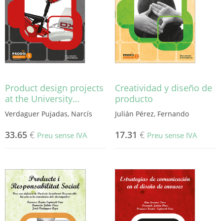
Product design projects
Creatividad y diseño de
at the University…
producto
Verdaguer Pujadas, Narcís
Julián Pérez, Fernando
33.65
€
17.31
€
Preu sense IVA
Preu sense IVA