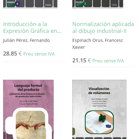
Introducción a la
Normalización aplicada
Expresión Gráfica en…
al dibujo industrial-II
Julián Pérez, Fernando
Espinach Orus, Francesc
Xavier
28.85
€
Preu sense IVA
21.15
€
Preu sense IVA