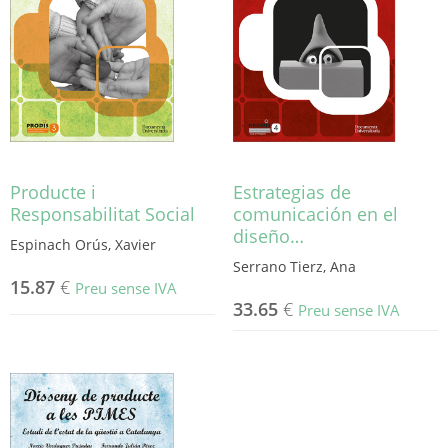
Producte i
Estrategias de
Responsabilitat Social
comunicación en el
diseño…
Espinach Orús, Xavier
Serrano Tierz, Ana
15.87
€
Preu sense IVA
33.65
€
Preu sense IVA