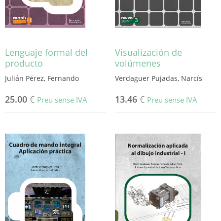
Lenguaje formal del
Visualización de
producto
volúmenes
Julián Pérez, Fernando
Verdaguer Pujadas, Narcís
25.00
€
13.46
€
Preu sense IVA
Preu sense IVA