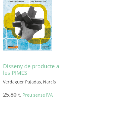
Disseny de producte a
les PIMES
Verdaguer Pujadas, Narcís
25.80
€
Preu sense IVA