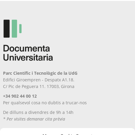
Parc Científic i Tecnològic de la UdG
Edifici Giroempren - Despatx A1.18.
C/ Pic de Peguera 11. 17003, Girona
+34 902 44 00 12
Per qualsevol cosa no dubtis a trucar-nos
De dilluns a divendres de 9h a 14h
* Per visites demanar cita prèvia