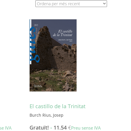
El castillo de la Trinitat
Burch Rius, Josep
Gratuït!
-
11.54
€
se IVA
Preu sense IVA