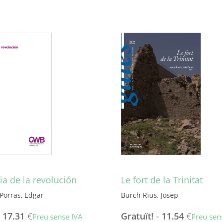
a de la revolución
Le fort de la Trinitat
Porras, Edgar
Burch Rius, Josep
-
17.31
€
Gratuït!
-
11.54
€
Preu sense IVA
Preu sen