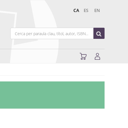
CA
ES
EN