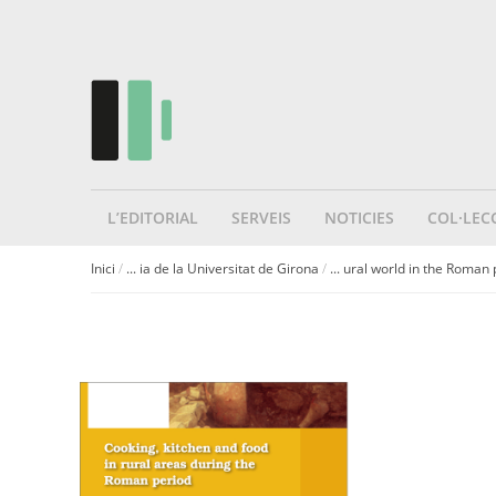
L’EDITORIAL
SERVEIS
NOTICIES
COL·LEC
Inici
/
... ia de la Universitat de Girona
/
... ural world in the Roman