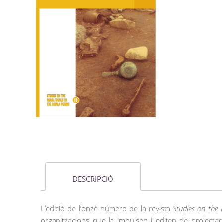
DESCRIPCIÓ
L’edició de l’onzè número de la revista
Studies on the
organitzacions que la impulsen i editen de projecta