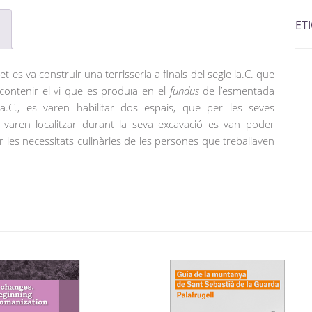
ET
t es va construir una terrisseria a finals del segle ia.C. que
contenir el vi que es produïa en el
fundus
de l’esmentada
 ia.C., es varen habilitar dos espais, que per les seves
hi varen localitzar durant la seva excavació es van poder
r les necessitats culinàries de les persones que treballaven