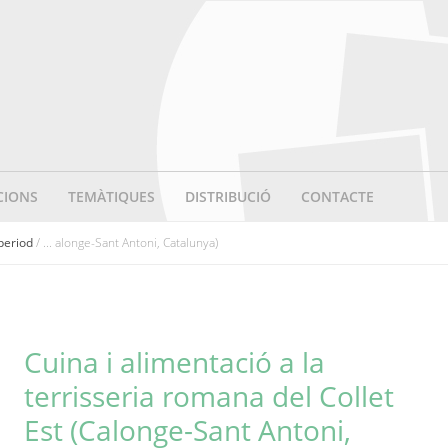
CIONS
TEMÀTIQUES
DISTRIBUCIÓ
CONTACTE
 period
/ ... alonge-Sant Antoni, Catalunya)
Cuina i alimentació a la
terrisseria romana del Collet
Est (Calonge-Sant Antoni,