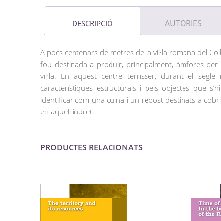
AUTORIES
DESCRIPCIÓ
A pocs centenars de metres de la vil·la romana del Colle
fou destinada a produir, principalment, àmfores per 
vil·la. En aquest centre terrisser, durant el segle
característiques estructurals i pels objectes que s’
identificar com una cuina i un rebost destinats a cobri
en aquell indret.
PRODUCTES RELACIONATS