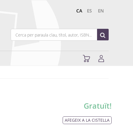
CA
ES
EN
Gratuït!
AFEGEIX A LA CISTELLA