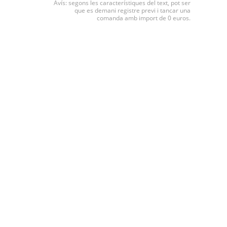
Avís: segons les característiques del text, pot ser
que es demani registre previ i tancar una
comanda amb import de 0 euros.