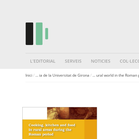
L’EDITORIAL
SERVEIS
NOTICIES
COL·LEC
Inici
/
... ia de la Universitat de Girona
/
... ural world in the Roman