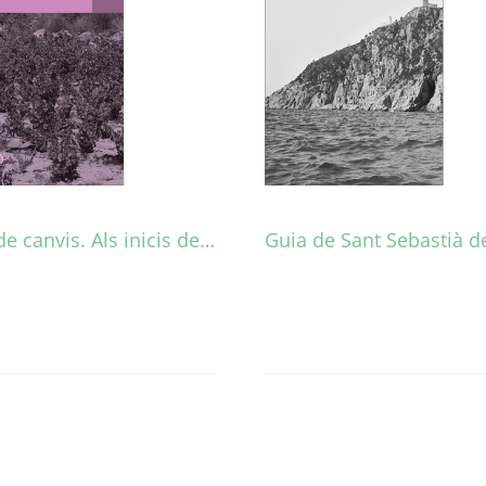
e canvis. Als inicis de…
Guia de Sant Sebastià d