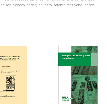
a són d’època ibèrica; de l’altra, setanta més s’enquadren