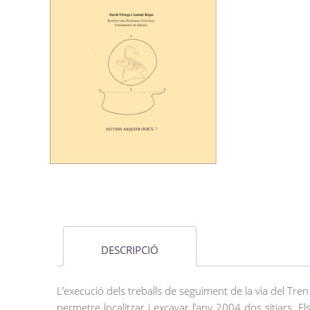
DESCRIPCIÓ
L’execució dels treballs de seguiment de la via del Tren 
permetre localitzar i excavar l’any 2004 dos sitjars. E