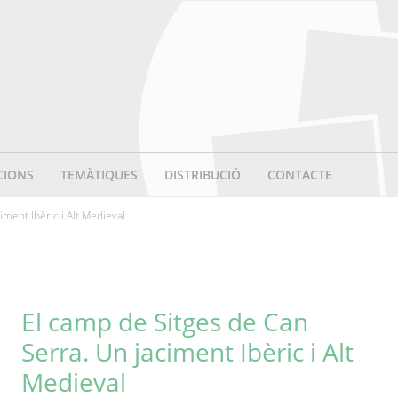
CIONS
TEMÀTIQUES
DISTRIBUCIÓ
CONTACTE
aciment Ibèric i Alt Medieval
El camp de Sitges de Can
Serra. Un jaciment Ibèric i Alt
Medieval