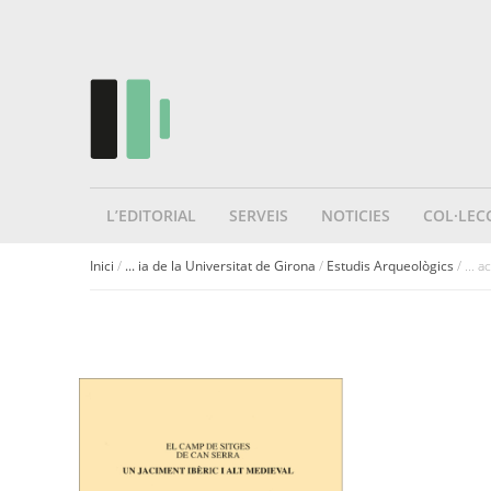
L’EDITORIAL
SERVEIS
NOTICIES
COL·LEC
Inici
/
... ia de la Universitat de Girona
/
Estudis Arqueològics
/ ... 