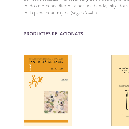
en dos moments diferents: per una banda, mitja dotzen
en la plena edat mitjana (segles XI-XIII).
PRODUCTES RELACIONATS