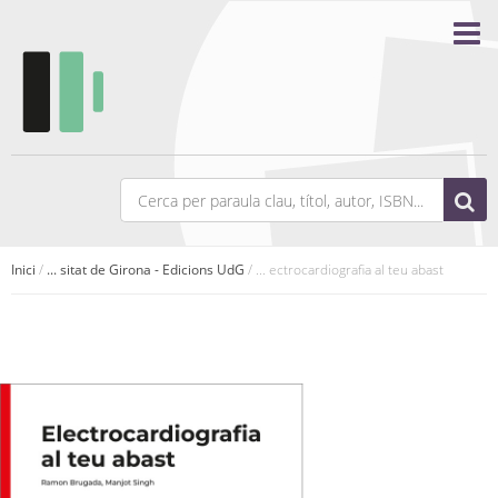
Inici
/
... sitat de Girona - Edicions UdG
/ ... ectrocardiografia al teu abast