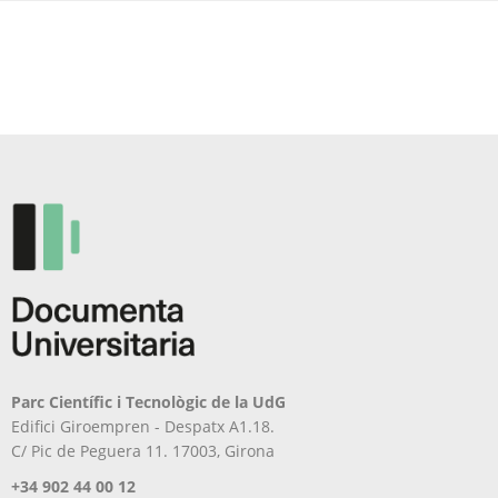
Parc Científic i Tecnològic de la UdG
Edifici Giroempren - Despatx A1.18.
C/ Pic de Peguera 11. 17003, Girona
+34 902 44 00 12