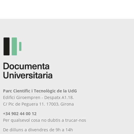
Parc Científic i Tecnològic de la UdG
Edifici Giroempren - Despatx A1.18.
C/ Pic de Peguera 11. 17003, Girona
+34 902 44 00 12
Per qualsevol cosa no dubtis a trucar-nos
De dilluns a divendres de 9h a 14h