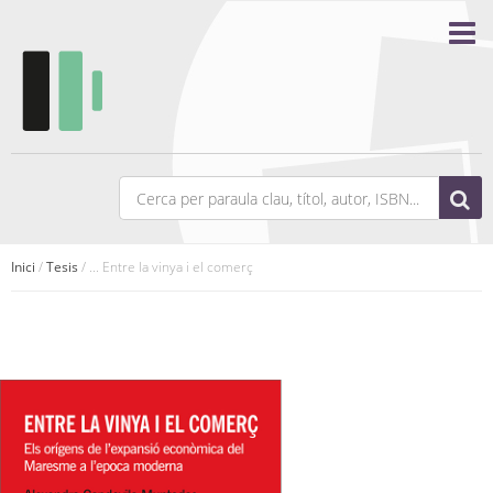
Inici
/
Tesis
/ ... Entre la vinya i el comerç