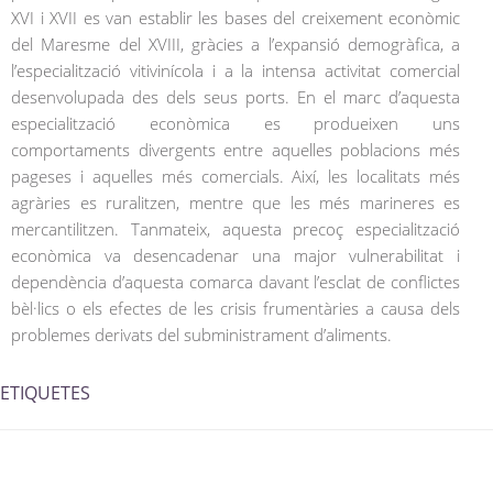
XVI i XVII es van establir les bases del creixement econòmic
del Maresme del XVIII, gràcies a l’expansió demogràfica, a
l’especialització vitivinícola i a la intensa activitat comercial
desenvolupada des dels seus ports. En el marc d’aquesta
especialització econòmica es produeixen uns
comportaments divergents entre aquelles poblacions més
pageses i aquelles més comercials. Així, les localitats més
agràries es ruralitzen, mentre que les més marineres es
mercantilitzen. Tanmateix, aquesta precoç especialització
econòmica va desencadenar una major vulnerabilitat i
dependència d’aquesta comarca davant l’esclat de conflictes
bèl·lics o els efectes de les crisis frumentàries a causa dels
problemes derivats del subministrament d’aliments.
ETIQUETES