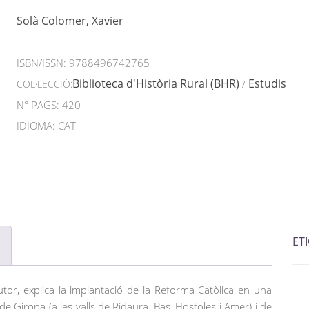
Solà Colomer, Xavier
ISBN/ISSN:
9788496742765
Biblioteca d'Història Rural (BHR)
Estudis
COL·LECCIÓ:
/
N° PAGS: 420
IDIOMA: CAT
ET
autor, explica la implantació de la Reforma Catòlica en una
e Girona (a les valls de Ridaura, Bas, Hostoles i Amer) i de