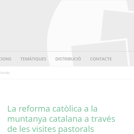
CIONS
TEMÀTIQUES
DISTRIBUCIÓ
CONTACTE
storals
La reforma catòlica a la
muntanya catalana a través
de les visites pastorals