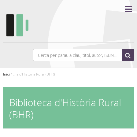
Inici
/ ... a d'Història Rural (BHR)
Biblioteca d'Història Rural
(BHR)