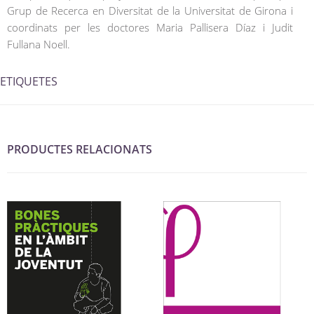
Grup de Recerca en Diversitat de la Universitat de Girona i
coordinats per les doctores Maria Pallisera Díaz i Judit
Fullana Noell.
ETIQUETES
PRODUCTES RELACIONATS