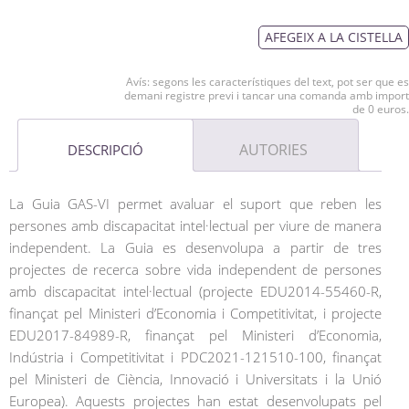
AFEGEIX A LA CISTELLA
Avís: segons les característiques del text, pot ser que es
demani registre previ i tancar una comanda amb import
de 0 euros.
AUTORIES
DESCRIPCIÓ
La Guia GAS-VI permet avaluar el suport que reben les
persones amb discapacitat intel·lectual per viure de manera
independent. La Guia es desenvolupa a partir de tres
projectes de recerca sobre vida independent de persones
amb discapacitat intel·lectual (projecte EDU2014-55460-R,
finançat pel Ministeri d’Economia i Competitivitat, i projecte
EDU2017-84989-R, finançat pel Ministeri d’Economia,
Indústria i Competitivitat i PDC2021-121510-100, finançat
pel Ministeri de Ciència, Innovació i Universitats i la Unió
Europea). Aquests projectes han estat desenvolupats pel