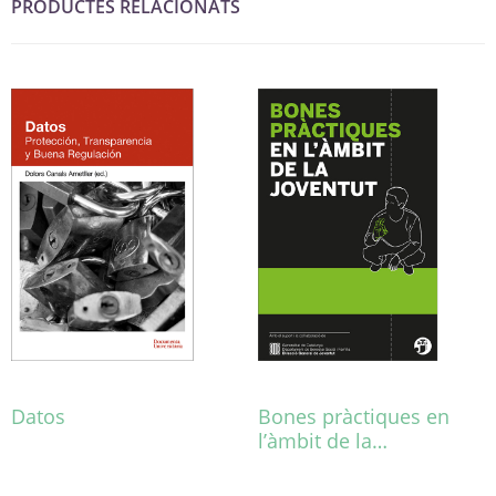
PRODUCTES RELACIONATS
Datos
Bones pràctiques en
l’àmbit de la…
Aquest
producte