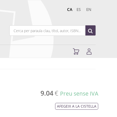
CA
ES
EN
9.04
€
Preu sense IVA
AFEGEIX A LA CISTELLA