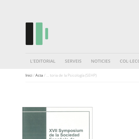
L’EDITORIAL
SERVEIS
NOTICIES
COL·LEC
Inici
/
Acta
/ ... toria de la Psicología (SEHP)