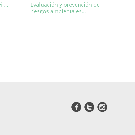
vil…
Evaluación y prevención de
riesgos ambientales…