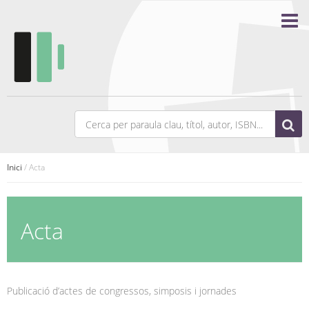
Inici
/ Acta
Acta
Publicació d’actes de congressos, simposis i jornades