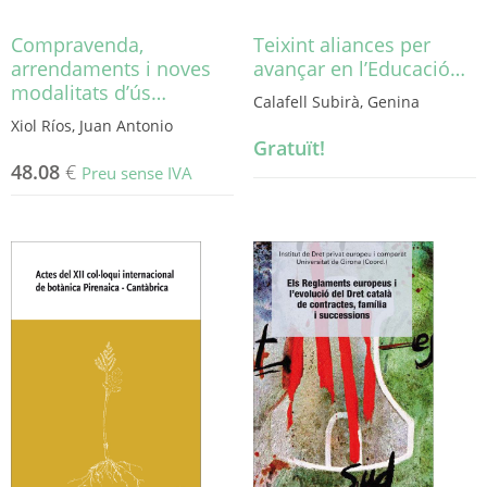
Compravenda,
Teixint aliances per
arrendaments i noves
avançar en l’Educació…
modalitats d’ús…
Calafell Subirà, Genina
Xiol Ríos, Juan Antonio
Gratuït!
48.08
€
Preu sense IVA