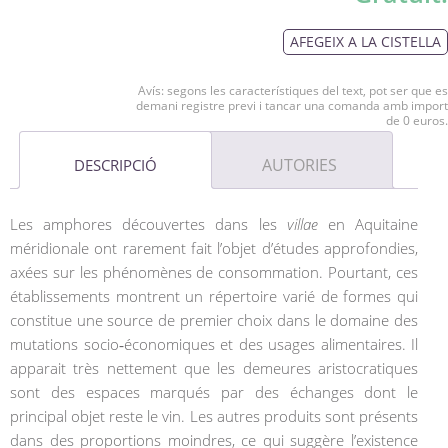
AFEGEIX A LA CISTELLA
Avís: segons les característiques del text, pot ser que es
demani registre previ i tancar una comanda amb import
de 0 euros.
AUTORIES
DESCRIPCIÓ
Les amphores découvertes dans les
villae
en Aquitaine
méridionale ont rarement fait l’objet d’études approfondies,
axées sur les phénomènes de consommation. Pourtant, ces
établissements montrent un répertoire varié de formes qui
constitue une source de premier choix dans le domaine des
mutations socio‑économiques et des usages alimentaires. Il
apparait très nettement que les demeures aristocratiques
sont des espaces marqués par des échanges dont le
principal objet reste le vin. Les autres produits sont présents
dans des proportions moindres, ce qui suggère l’existence