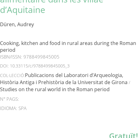
d’Aquitaine
Düren, Audrey
Cooking, kitchen and food in rural areas during the Roman
period
ISBN/ISSN:
9788499845005
DOI:
10.33115/c/9788499845005_3
Publicacions del Laboratori d’Arqueologia,
COL·LECCIÓ:
Història Antiga i Prehistòria de la Universitat de Girona
/
Studies on the rural world in the Roman period
N° PAGS:
IDIOMA: SPA
Gratuït!